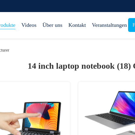
rodukte
Videos
Über uns
Kontakt
Veranstaltungen
F
turer
14 inch laptop notebook (18)