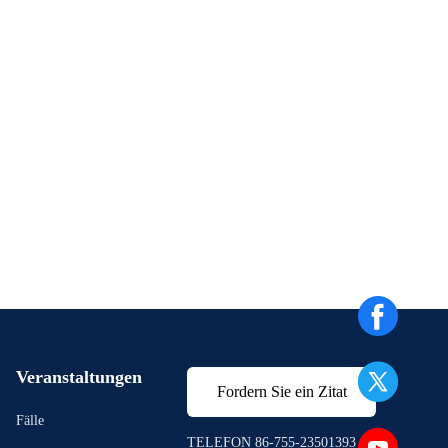
Veranstaltungen
Fordern Sie ein Zitat
Fälle
TELEFON 86-755-23501393