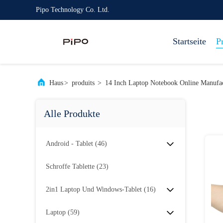
Pipo Technology Co. Ltd.
Startseite
P
Haus
>
produits
>
14 Inch Laptop Notebook Online Manufac
Alle Produkte
Android - Tablet
(46)
Schroffe Tablette
(23)
2in1 Laptop Und Windows-Tablet
(16)
Laptop
(59)