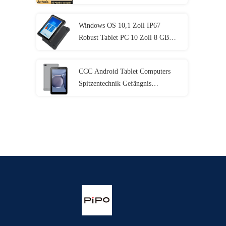
I5 I7 11.
Windows OS 10,1 Zoll IP67
Robust Tablet PC 10 Zoll 8 GB
RAM mit NFC Lan Port
CCC Android Tablet Computers
Spitzentechnik Gefängnis
Elektronik mit MT6737 CPU
32GB-128GB Speicher