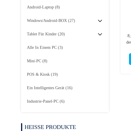
Android-Laptop
(8)
Windows/Android-BOX
(27)
Tablet Für Kinder
(20)
8,
de
Alle In Einem PC
(3)
Mini-PC
(8)
POS & Kiosk
(19)
Ein Intelligentes Gerät
(16)
Industrie-Panel-PC
(6)
HEISSE PRODUKTE