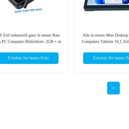
9 Zoll industriell ganz in einem Ram
Alle in einem Mini Deskto
s PC Computer-Bildschirm- 2GB + in
Computers Tablette 10,1 Zol
ROM 32GB
mit Berührungseingabe Bi
Erhalten Sie besten Preis
Erhalten Sie besten Pr
1