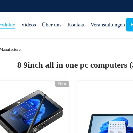
rodukte
Videos
Über uns
Kontakt
Veranstaltungen
F
 Manufacturer
8 9inch all in one pc computers 
Video