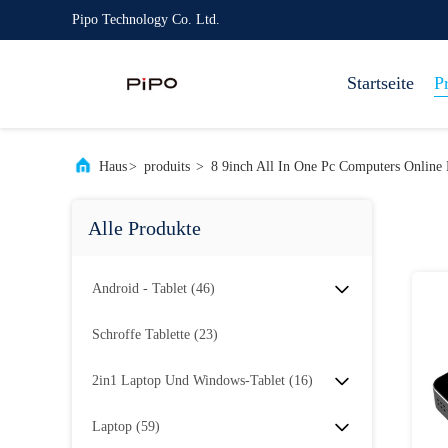
Pipo Technology Co. Ltd.
Startseite
P
Haus
>
produits
>
8 9inch All In One Pc Computers Online
Alle Produkte
Android - Tablet
(46)
Schroffe Tablette
(23)
2in1 Laptop Und Windows-Tablet
(16)
Laptop
(59)