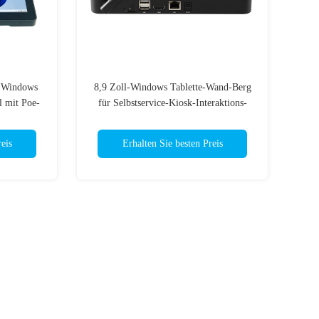
p Windows
8,9 Zoll-Windows Tablette-Wand-Berg
l mit Poe-
für Selbstservice-Kiosk-Interaktions-
ldschirm
Anschluss
eis
Erhalten Sie besten Preis