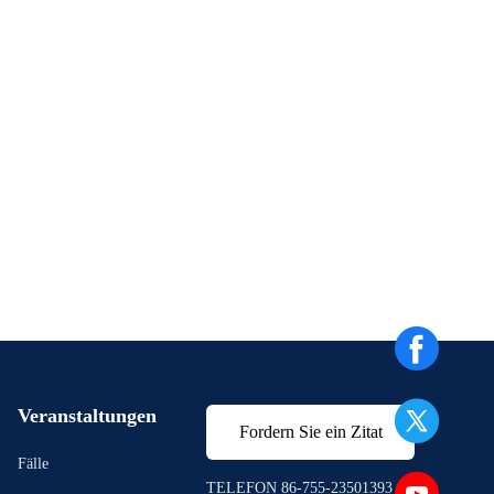
Veranstaltungen
Fordern Sie ein Zitat
Fälle
TELEFON 86-755-23501393