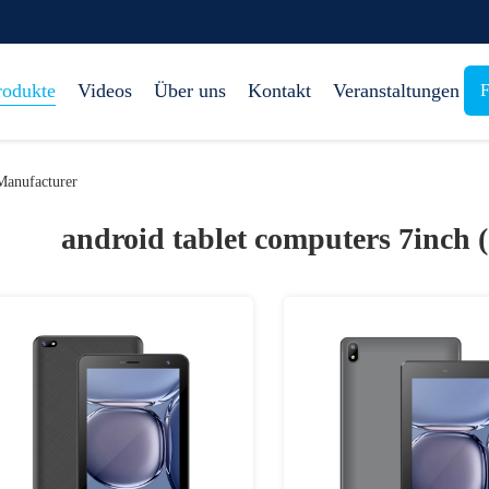
rodukte
Videos
Über uns
Kontakt
Veranstaltungen
F
Manufacturer
android tablet computers 7inch 