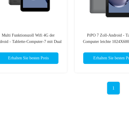
Multi Funktionszoll Wifi 4G der
PiPO 7 Zoll-Android - Ta
droid - Tablette-Computer-7 mit Dual
Computer leichte 1024X60
Camera
CPU
Erhalten Sie besten Preis
Erhalten Sie besten Pr
1