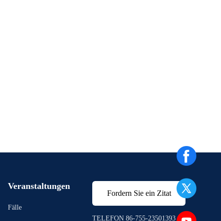
Veranstaltungen
Fordern Sie ein Zitat
Fälle
TELEFON 86-755-23501393