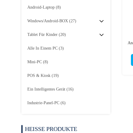
Android-Laptop
(8)
Windows/Android-BOX
(27)
Tablet Für Kinder
(20)
An
Alle In Einem PC
(3)
Mini-PC
(8)
POS & Kiosk
(19)
Ein Intelligentes Gerät
(16)
Industrie-Panel-PC
(6)
HEISSE PRODUKTE