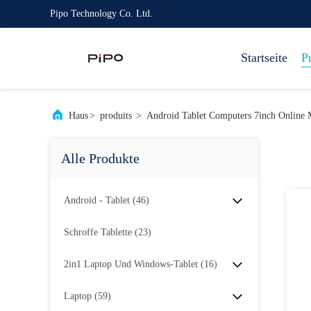
Pipo Technology Co. Ltd.
Startseite
P
Haus
>
produits
>
Android Tablet Computers 7inch Online 
Alle Produkte
Android - Tablet
(46)
Schroffe Tablette
(23)
2in1 Laptop Und Windows-Tablet
(16)
Laptop
(59)