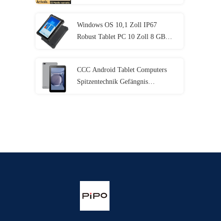
I5 I7 11.
Windows OS 10,1 Zoll IP67
Robust Tablet PC 10 Zoll 8 GB
RAM mit NFC Lan Port
CCC Android Tablet Computers
Spitzentechnik Gefängnis
Elektronik mit MT6737 CPU
32GB-128GB Speicher