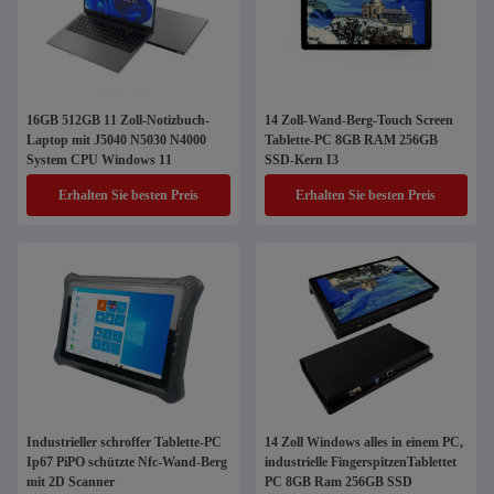
16GB 512GB 11 Zoll-Notizbuch-
14 Zoll-Wand-Berg-Touch Screen
Laptop mit J5040 N5030 N4000
Tablette-PC 8GB RAM 256GB
System CPU Windows 11
SSD-Kern I3
Erhalten Sie besten Preis
Erhalten Sie besten Preis
Industrieller schroffer Tablette-PC
14 Zoll Windows alles in einem PC,
Ip67 PiPO schützte Nfc-Wand-Berg
industrielle FingerspitzenTablettet
mit 2D Scanner
PC 8GB Ram 256GB SSD