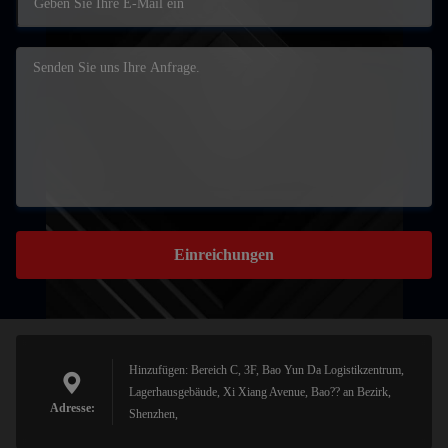
Einreichungen
Hinzufügen: Bereich C, 3F, Bao Yun Da Logistikzentrum,
Lagerhausgebäude, Xi Xiang Avenue, Bao?? an Bezirk,
Adresse:
Shenzhen,