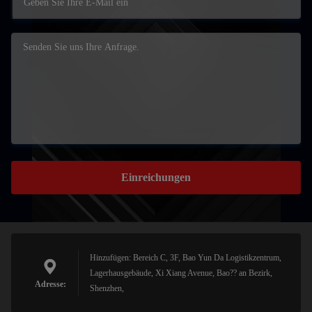
Einreichungen
Hinzufügen: Bereich C, 3F, Bao Yun Da Logistikzentrum,
Lagerhausgebäude, Xi Xiang Avenue, Bao?? an Bezirk,
Adresse:
Shenzhen,