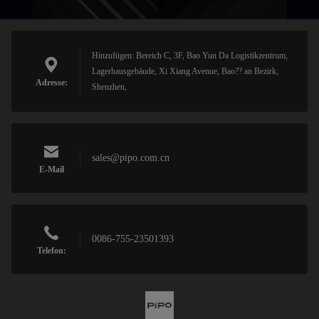
Hinzufügen: Bereich C, 3F, Bao Yun Da Logistikzentrum,
Lagerhausgebäude, Xi Xiang Avenue, Bao?? an Bezirk,
Adresse:
Shenzhen,
sales@pipo.com.cn
E-Mail
0086-755-23501393
Telefon: