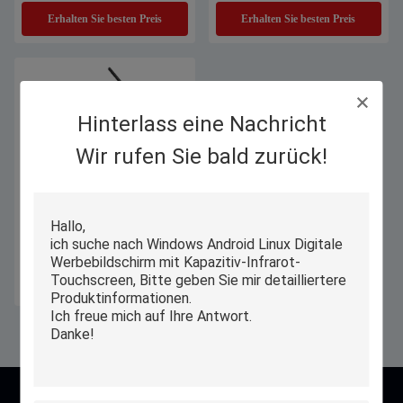
mit Wi-Fi 6
Erhalten Sie besten Preis
Erhalten Sie besten Preis
Hinterlass eine Nachricht
Wir rufen Sie bald zurück!
Kasten-Tablette-Tischplattenmit
berührungseingabe bildschirm
Windows Aio POE PiPO 10,1 Zoll
Erhalten Sie besten Preis