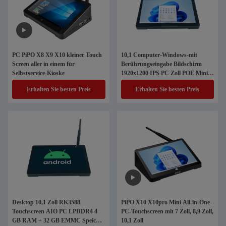
PC PiPO X8 X9 X10 kleiner Touch
10,1 Computer-Windows-mit
Screen aller in einem für
Berührungseingabe Bildschirm
Selbstservice-Kioske
1920x1200 IPS PC Zoll POE Mini
All In One
Erhalten Sie besten Preis
Erhalten Sie besten Preis
Desktop 10,1 Zoll RK3588
PiPO X10 X10pro Mini All-in-One-
Touchscreen AIO PC LPDDR4 4
PC-Touchscreen mit 7 Zoll, 8,9 Zoll,
GB RAM + 32 GB EMMC Speicher
10,1 Zoll