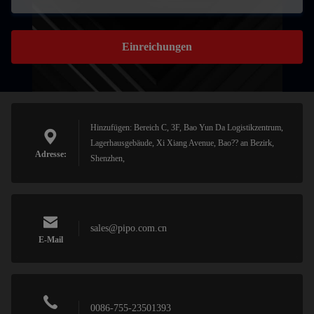
Einreichungen
Hinzufügen: Bereich C, 3F, Bao Yun Da Logistikzentrum,
Lagerhausgebäude, Xi Xiang Avenue, Bao?? an Bezirk,
Adresse:
Shenzhen,
sales@pipo.com.cn
E-Mail
0086-755-23501393