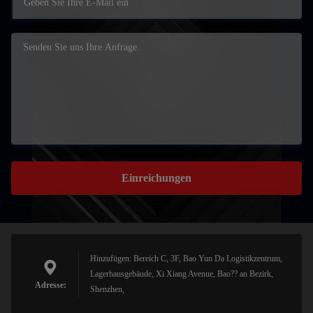
Einreichungen
Hinzufügen: Bereich C, 3F, Bao Yun Da Logistikzentrum,
Lagerhausgebäude, Xi Xiang Avenue, Bao?? an Bezirk,
Adresse:
Shenzhen,